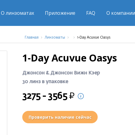
О линзоматах
Приложение
FAQ
О компани
Главная
Линзоматы
1-Day Acuvue Oasys
1-Day Acuvue Oasys
Джонсон & Джонсон Вижн Кэер
30 линз в упаковке
Р
3275
-
3565
Проверить наличие сейчас