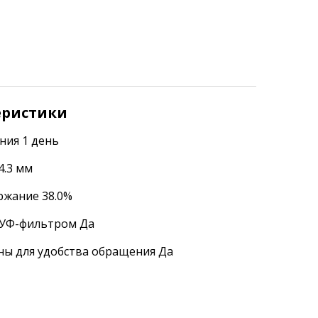
еристики
ния 1 день
4.3 мм
ржание 38.0%
УФ-фильтром Да
ы для удобства обращения Да