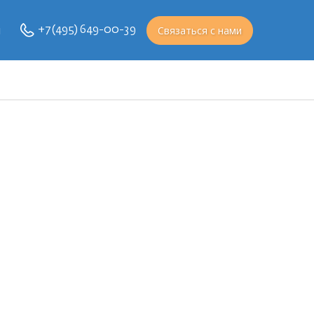
и
Связаться с нами
+7 (495) 649-00-39