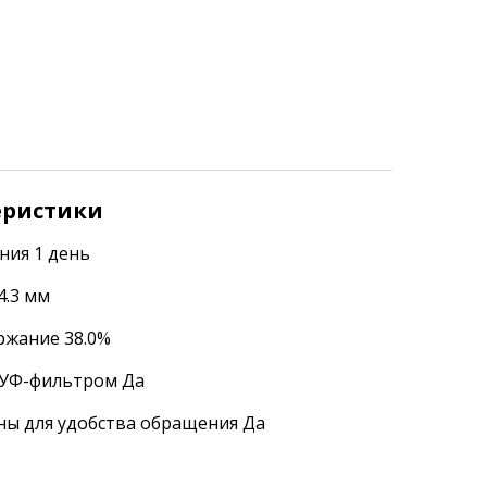
еристики
ния 1 день
4.3 мм
ржание 38.0%
УФ-фильтром Да
ы для удобства обращения Да