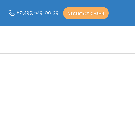
и
Связаться с нами
+7 (495) 649-00-39