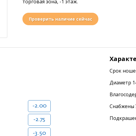
торговая зона, -1 этаж.
Проверить наличие сейчас
Характ
Срок ноше
Диаметр 1
Влагосоде
Снабжены 
-2.00
Подкрашен
-2.75
-3.50