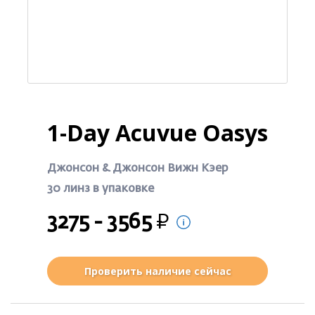
1-Day Acuvue Oasys
Джонсон & Джонсон Вижн Кэер
30 линз в упаковке
Р
3275
-
3565
Проверить наличие сейчас