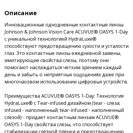
Описание
Инновационные однодневные контактные линзы
Johnson & Johnson Vision Care ACUVUE® OASYS 1-Day
с уникальной технологией HydraLuxe®
способствуют предотвращению сухости и усталости
глаз. Это контактные линзы ежедневной замены,
имитирующие свойства слезы, поэтому они
помогают наслаждаться четким зрением каждый
день и забыть о неприятных ощущениях даже при
многочасовом использовании цифровых устройств.
Преимущества ACUVUE® OASYS 1-Day: Технология
HydraLuxe® с Tear-infused дизайном (tear - слеза;
infused - наполненный; tear-infused - наполненный
слезой) - придает контактным линзам ACUVUE®
OASYS 1-Day свойства слезы, что способствует
стабилизации слёзной плёнки и предотвращению