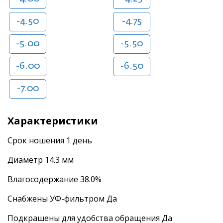
-4.50
-4.75
-5.00
-5.50
-6.00
-6.50
-7.00
Характеристики
Срок ношения 1 день
Диаметр 14.3 мм
Влагосодержание 38.0%
Снабжены УФ-фильтром Да
Подкрашены для удобства обращения Да