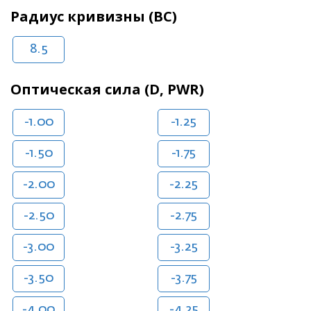
Радиус кривизны (BC)
8.5
Оптическая сила (D, PWR)
-1.00
-1.25
-1.50
-1.75
-2.00
-2.25
-2.50
-2.75
-3.00
-3.25
-3.50
-3.75
-4.00
-4.25